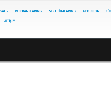
SAL
REFERANSLARIMIZ
SERTIFIKALARIMIZ
GEO-BLOG
KÜ
İLETIŞIM