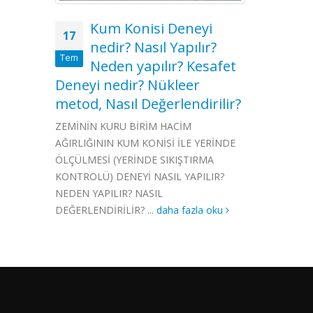
Kum Konisi Deneyi
17
nedir? Nasıl Yapılır?
Tem
Neden yapılır? Kesafet
Deneyi nedir? Nükleer
metod, Nasıl Değerlendirilir?
ZEMİNİN KURU BİRİM HACİM
AĞIRLIĞININ KUM KONİSİ İLE YERİNDE
ÖLÇÜLMESİ (YERİNDE SIKIŞTIRMA
KONTROLÜ) DENEYİ NASIL YAPILIR?
NEDEN YAPILIR? NASIL
DEĞERLENDİRİLİR? ...
daha fazla oku