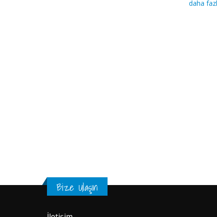
daha faz
Bize Ulaşın
İletişim