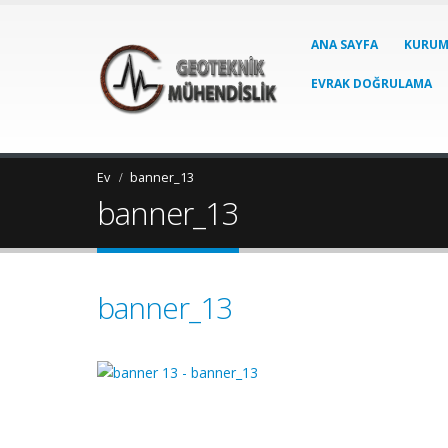
ANA SAYFA
KURUM
EVRAK DOĞRULAMA
Ev
banner_13
banner_13
banner_13