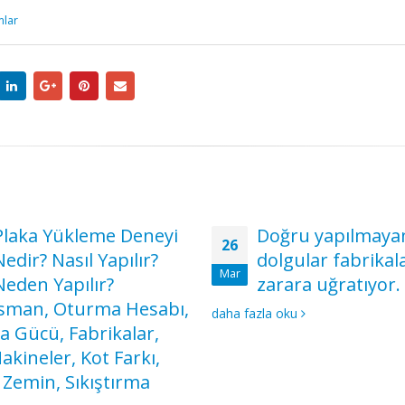
mlar
Plaka Yükleme Deneyi
Doğru yapılmaya
26
Nedir? Nasıl Yapılır?
dolgular fabrikala
Mar
Neden Yapılır?
zarara uğratıyor.
sman, Oturma Hesabı,
daha fazla oku
 Gücü, Fabrikalar,
akineler, Kot Farkı,
Zemin, Sıkıştırma