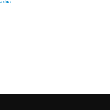
la oku